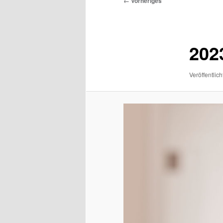
← Vorheriges
Navigation
202
Veröffentlich