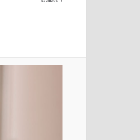
Nächstes →