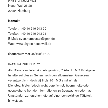
PHYSIO Neuer Wall
Neuer Wall 26-28
20354 Hamburg
Kontakt
Telefon: +49 40 349 943 30
Telefax: +49 40 349 943 31
E-Mail: sven.hornbostel@gmx.de
Web: www.physio-neuerwall.de
Steuernummer
45/100/02100
HAFTUNG FÜR INHALTE
Als Diensteanbieter sind wir gemäß § 7 Abs.1 TMG für eigene
Inhalte auf diesen Seiten nach den allgemeinen Gesetzen
verantwortlich. Nach §§ 8 bis 10 TMG sind wir als
Diensteanbieter jedoch nicht verpflichtet, übermittelte oder
gespeicherte fremde Informationen zu überwachen oder nach
Umständen zu forschen, die auf eine rechtswidrige Tätigkeit
hinweisen.