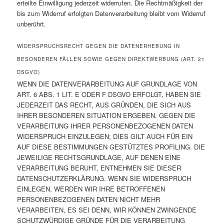
erteilte Einwilligung jederzeit widerrufen. Die Rechtmäßigkeit der
bis zum Widerruf erfolgten Datenverarbeitung bleibt vom Widerruf
unberührt.
WIDERSPRUCHSRECHT GEGEN DIE DATENERHEBUNG IN
BESONDEREN FÄLLEN SOWIE GEGEN DIREKTWERBUNG (ART. 21
DSGVO)
WENN DIE DATENVERARBEITUNG AUF GRUNDLAGE VON
ART. 6 ABS. 1 LIT. E ODER F DSGVO ERFOLGT, HABEN SIE
JEDERZEIT DAS RECHT, AUS GRÜNDEN, DIE SICH AUS
IHRER BESONDEREN SITUATION ERGEBEN, GEGEN DIE
VERARBEITUNG IHRER PERSONENBEZOGENEN DATEN
WIDERSPRUCH EINZULEGEN; DIES GILT AUCH FÜR EIN
AUF DIESE BESTIMMUNGEN GESTÜTZTES PROFILING. DIE
JEWEILIGE RECHTSGRUNDLAGE, AUF DENEN EINE
VERARBEITUNG BERUHT, ENTNEHMEN SIE DIESER
DATENSCHUTZERKLÄRUNG. WENN SIE WIDERSPRUCH
EINLEGEN, WERDEN WIR IHRE BETROFFENEN
PERSONENBEZOGENEN DATEN NICHT MEHR
VERARBEITEN, ES SEI DENN, WIR KÖNNEN ZWINGENDE
SCHUTZWÜRDIGE GRÜNDE FÜR DIE VERARBEITUNG