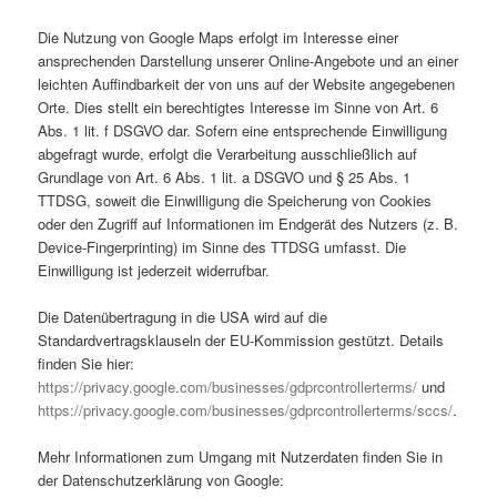
Die Nutzung von Google Maps erfolgt im Interesse einer
ansprechenden Darstellung unserer Online-Angebote und an einer
leichten Auffindbarkeit der von uns auf der Website angegebenen
Orte. Dies stellt ein berechtigtes Interesse im Sinne von Art. 6
Abs. 1 lit. f DSGVO dar. Sofern eine entsprechende Einwilligung
abgefragt wurde, erfolgt die Verarbeitung ausschließlich auf
Grundlage von Art. 6 Abs. 1 lit. a DSGVO und § 25 Abs. 1
TTDSG, soweit die Einwilligung die Speicherung von Cookies
oder den Zugriff auf Informationen im Endgerät des Nutzers (z. B.
Device-Fingerprinting) im Sinne des TTDSG umfasst. Die
Einwilligung ist jederzeit widerrufbar.
Die Datenübertragung in die USA wird auf die
Standardvertragsklauseln der EU-Kommission gestützt. Details
finden Sie hier:
https://privacy.google.com/businesses/gdprcontrollerterms/
und
https://privacy.google.com/businesses/gdprcontrollerterms/sccs/
.
Mehr Informationen zum Umgang mit Nutzerdaten finden Sie in
der Datenschutzerklärung von Google: