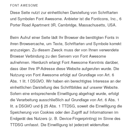
FONT AWESOME
Diese Seite nutzt zur einheitlichen Darstellung von Schriftarten
und Symbolen Font Awesome. Anbieter ist die Fonticons, Inc., 6
Porter Road Apartment 3R, Cambridge, Massachusetts, USA.
Beim Aufruf einer Seite lädt Ihr Browser die benötigten Fonts in
ihren Browsercache, um Texte, Schriftarten und Symbole korrekt
anzuzeigen. Zu diesem Zweck muss der von Ihnen verwendete
Browser Verbindung zu den Servern von Font Awesome
aufnehmen. Hierdurch erlangt Font Awesome Kenntnis darüber,
dass über Ihre IP-Adresse diese Website aufgerufen wurde. Die
Nutzung von Font Awesome erfolgt auf Grundlage von Art. 6
Abs. 1 lit. f DSGVO. Wir haben ein berechtigtes Interesse an der
einheitlichen Darstellung des Schriftbildes auf unserer Website.
Sofern eine entsprechende Einwilligung abgefragt wurde, erfolgt
die Verarbeitung ausschließlich auf Grundlage von Art. 6 Abs. 1
lit. a DSGVO und § 25 Abs. 1 TTDSG, soweit die Einwilligung die
Speicherung von Cookies oder den Zugriff auf Informationen im
Endgerät des Nutzers (z. B. Device-Fingerprinting) im Sinne des
TTDSG umfasst. Die Einwilligung ist jederzeit widerrufbar.