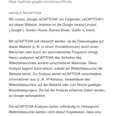
https://policies.google.com/privacy?hl=de
.
GOOGLE RECAPTCHA
Wir nutzen „Google reCAPTCHA“ (im Folgenden „reCAPTCHA“)
auf dieser Website. Anbieter ist die Google Ireland Limited
(„Google“), Gordon House, Barrow Street, Dublin 4, Irland.
Mit reCAPTCHA soll überprüft werden, ob die Dateneingabe auf
dieser Website (z. B. in einem Kontaktformular) durch einen
Menschen oder durch ein automatisiertes Programm erfolgt.
Hierzu analysiert reCAPTCHA das Verhalten des
Websitebesuchers anhand verschiedener Merkmale. Diese
Analyse beginnt automatisch, sobald der Websitebesucher die
Website betritt. Zur Analyse wertet reCAPTCHA verschiedene
Informationen aus (z. B. IP-Adresse, Verweildauer des
Websitebesuchers auf der Website oder vom Nutzer getätigte
Mausbewegungen). Die bei der Analyse erfassten Daten werden
an Google weitergeleitet.
Die reCAPTCHA-Analysen laufen vollständig im Hintergrund.
Websitebesucher werden nicht darauf hingewiesen, dass eine