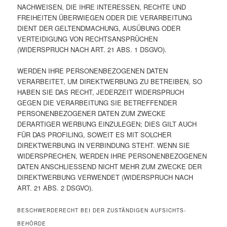
NACHWEISEN, DIE IHRE INTERESSEN, RECHTE UND
FREIHEITEN ÜBERWIEGEN ODER DIE VERARBEITUNG
DIENT DER GELTENDMACHUNG, AUSÜBUNG ODER
VERTEIDIGUNG VON RECHTSANSPRÜCHEN
(WIDERSPRUCH NACH ART. 21 ABS. 1 DSGVO).
WERDEN IHRE PERSONENBEZOGENEN DATEN
VERARBEITET, UM DIREKTWERBUNG ZU BETREIBEN, SO
HABEN SIE DAS RECHT, JEDERZEIT WIDERSPRUCH
GEGEN DIE VERARBEITUNG SIE BETREFFENDER
PERSONENBEZOGENER DATEN ZUM ZWECKE
DERARTIGER WERBUNG EINZULEGEN; DIES GILT AUCH
FÜR DAS PROFILING, SOWEIT ES MIT SOLCHER
DIREKTWERBUNG IN VERBINDUNG STEHT. WENN SIE
WIDERSPRECHEN, WERDEN IHRE PERSONENBEZOGENEN
DATEN ANSCHLIESSEND NICHT MEHR ZUM ZWECKE DER
DIREKTWERBUNG VERWENDET (WIDERSPRUCH NACH
ART. 21 ABS. 2 DSGVO).
BESCHWERDE­RECHT BEI DER ZUSTÄNDIGEN AUFSICHTS­
BEHÖRDE