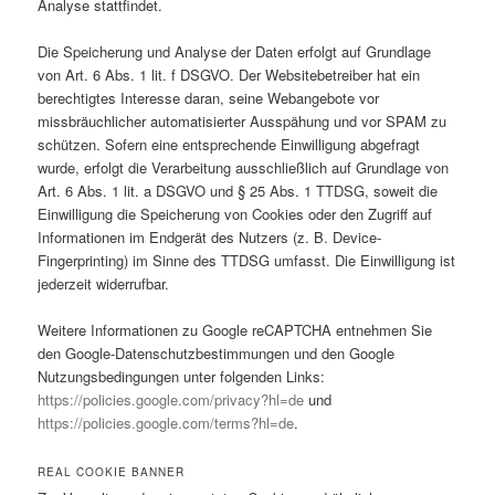
Analyse stattfindet.
Die Speicherung und Analyse der Daten erfolgt auf Grundlage
von Art. 6 Abs. 1 lit. f DSGVO. Der Websitebetreiber hat ein
berechtigtes Interesse daran, seine Webangebote vor
missbräuchlicher automatisierter Ausspähung und vor SPAM zu
schützen. Sofern eine entsprechende Einwilligung abgefragt
wurde, erfolgt die Verarbeitung ausschließlich auf Grundlage von
Art. 6 Abs. 1 lit. a DSGVO und § 25 Abs. 1 TTDSG, soweit die
Einwilligung die Speicherung von Cookies oder den Zugriff auf
Informationen im Endgerät des Nutzers (z. B. Device-
Fingerprinting) im Sinne des TTDSG umfasst. Die Einwilligung ist
jederzeit widerrufbar.
Weitere Informationen zu Google reCAPTCHA entnehmen Sie
den Google-Datenschutzbestimmungen und den Google
Nutzungsbedingungen unter folgenden Links:
https://policies.google.com/privacy?hl=de
und
https://policies.google.com/terms?hl=de
.
REAL COOKIE BANNER