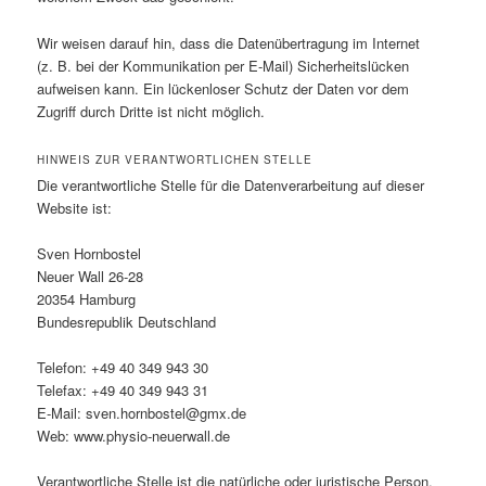
Wir weisen darauf hin, dass die Datenübertragung im Internet
(z. B. bei der Kommunikation per E-Mail) Sicherheitslücken
aufweisen kann. Ein lückenloser Schutz der Daten vor dem
Zugriff durch Dritte ist nicht möglich.
HINWEIS ZUR VERANTWORTLICHEN STELLE
Die verantwortliche Stelle für die Datenverarbeitung auf dieser
Website ist:
Sven Hornbostel
Neuer Wall 26-28
20354 Hamburg
Bundesrepublik Deutschland
Telefon: +49 40 349 943 30
Telefax: +49 40 349 943 31
E-Mail: sven.hornbostel@gmx.de
Web: www.physio-neuerwall.de
Verantwortliche Stelle ist die natürliche oder juristische Person,