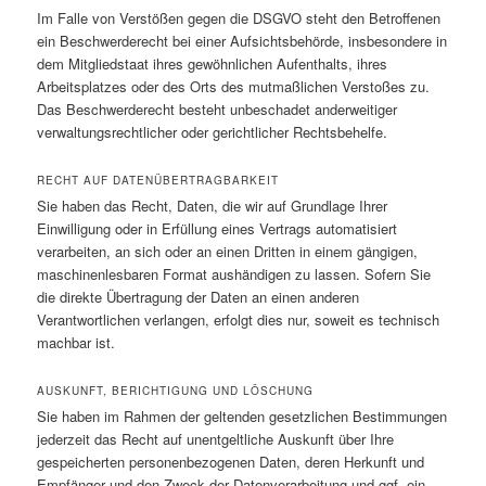
Im Falle von Verstößen gegen die DSGVO steht den Betroffenen
ein Beschwerderecht bei einer Aufsichtsbehörde, insbesondere in
dem Mitgliedstaat ihres gewöhnlichen Aufenthalts, ihres
Arbeitsplatzes oder des Orts des mutmaßlichen Verstoßes zu.
Das Beschwerderecht besteht unbeschadet anderweitiger
verwaltungsrechtlicher oder gerichtlicher Rechtsbehelfe.
RECHT AUF DATEN­ÜBERTRAG­BARKEIT
Sie haben das Recht, Daten, die wir auf Grundlage Ihrer
Einwilligung oder in Erfüllung eines Vertrags automatisiert
verarbeiten, an sich oder an einen Dritten in einem gängigen,
maschinenlesbaren Format aushändigen zu lassen. Sofern Sie
die direkte Übertragung der Daten an einen anderen
Verantwortlichen verlangen, erfolgt dies nur, soweit es technisch
machbar ist.
AUSKUNFT, BERICHTIGUNG UND LÖSCHUNG
Sie haben im Rahmen der geltenden gesetzlichen Bestimmungen
jederzeit das Recht auf unentgeltliche Auskunft über Ihre
gespeicherten personenbezogenen Daten, deren Herkunft und
Empfänger und den Zweck der Datenverarbeitung und ggf. ein