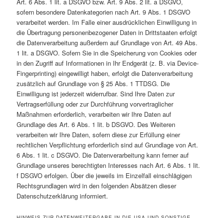
Art. 6 Abs. 1 lit. a DSGVO bzw. Art. 9 Abs. 2 lit. a DSGVO,
sofern besondere Datenkategorien nach Art. 9 Abs. 1 DSGVO
verarbeitet werden. Im Falle einer ausdrücklichen Einwilligung in
die Übertragung personenbezogener Daten in Drittstaaten erfolgt
die Datenverarbeitung außerdem auf Grundlage von Art. 49 Abs.
1 lit. a DSGVO. Sofern Sie in die Speicherung von Cookies oder
in den Zugriff auf Informationen in Ihr Endgerät (z. B. via Device-
Fingerprinting) eingewilligt haben, erfolgt die Datenverarbeitung
zusätzlich auf Grundlage von § 25 Abs. 1 TTDSG. Die
Einwilligung ist jederzeit widerrufbar. Sind Ihre Daten zur
Vertragserfüllung oder zur Durchführung vorvertraglicher
Maßnahmen erforderlich, verarbeiten wir Ihre Daten auf
Grundlage des Art. 6 Abs. 1 lit. b DSGVO. Des Weiteren
verarbeiten wir Ihre Daten, sofern diese zur Erfüllung einer
rechtlichen Verpflichtung erforderlich sind auf Grundlage von Art.
6 Abs. 1 lit. c DSGVO. Die Datenverarbeitung kann ferner auf
Grundlage unseres berechtigten Interesses nach Art. 6 Abs. 1 lit.
f DSGVO erfolgen. Über die jeweils im Einzelfall einschlägigen
Rechtsgrundlagen wird in den folgenden Absätzen dieser
Datenschutzerklärung informiert.
HINWEIS ZUR DATENWEITERGABE IN DIE USA UND SONSTIGE