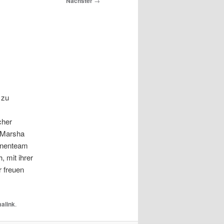
Nächster
→
zu
cher
t Marsha
Innenteam
, mit ihrer
r freuen
alink
.